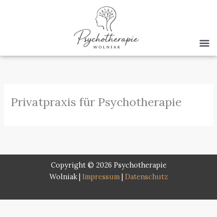
Zum
Inhalt
springen
Privatpraxis für Psychotherapie
Copyright © 2026 Psychotherapie
Wolniak
|
Impressum
|
Datenschutz